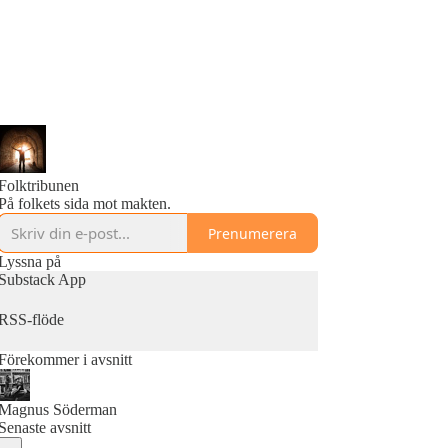
Folktribunen
På folkets sida mot makten.
Prenumerera
Lyssna på
Substack App
RSS-flöde
Förekommer i avsnitt
Magnus Söderman
Senaste avsnitt