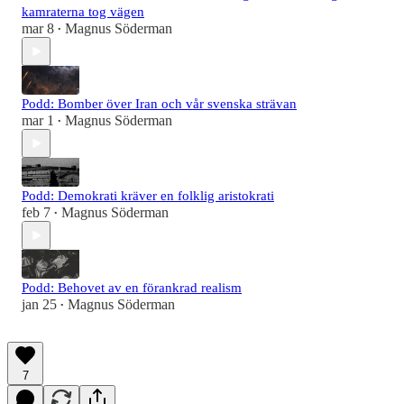
kamraterna tog vägen
mar 8
Magnus Söderman
•
Podd: Bomber över Iran och vår svenska strävan
mar 1
Magnus Söderman
•
Podd: Demokrati kräver en folklig aristokrati
feb 7
Magnus Söderman
•
Podd: Behovet av en förankrad realism
jan 25
Magnus Söderman
•
7