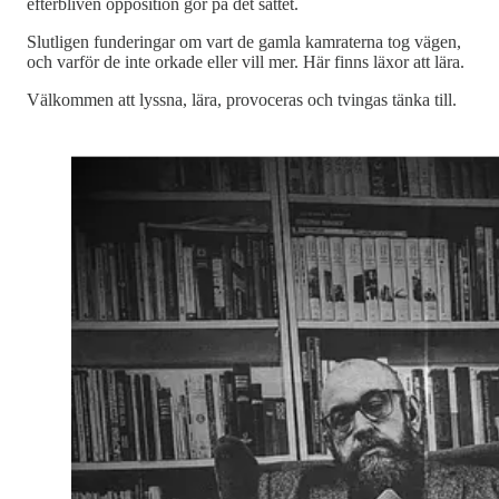
efterbliven opposition gör på det sättet.
Slutligen funderingar om vart de gamla kamraterna tog vägen,
och varför de inte orkade eller vill mer. Här finns läxor att lära.
Välkommen att lyssna, lära, provoceras och tvingas tänka till.