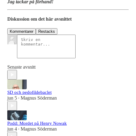
Jag tackar på förhand!
Diskussion om det här avsnittet
Kommentarer
Restacks
Senaste avsnitt
SD och pedofildebaclet
jun 5
Magnus Söderman
•
Podd: Mordet på Henry Nowak
jun 4
Magnus Söderman
•