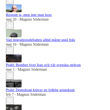
Rösträtt ja, men inte utan krav
maj 20
Magnus Söderman
•
Vad migrationsdebatten alltid måste utgå från
maj 16
Magnus Söderman
•
Podd: Bomber över Iran och vår svenska strävan
mar 1
Magnus Söderman
•
Podd: Demokrati kräver en folklig aristokrati
feb 7
Magnus Söderman
•