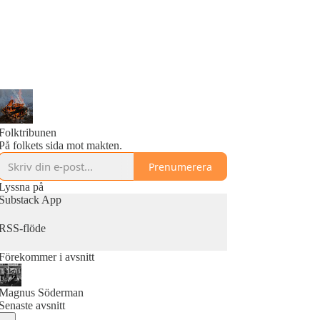
Folktribunen
På folkets sida mot makten.
Prenumerera
Lyssna på
Substack App
RSS-flöde
Förekommer i avsnitt
Magnus Söderman
Senaste avsnitt