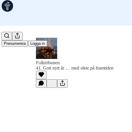
Prenumerera
Logga in
Folktribunen
41. Gott nytt år … med sikte på framtiden