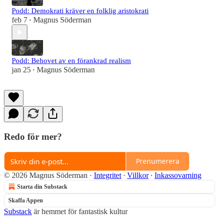
Podd: Demokrati kräver en folklig aristokrati
feb 7
Magnus Söderman
•
Podd: Behovet av en förankrad realism
jan 25
Magnus Söderman
•
Redo för mer?
Prenumerera
© 2026 Magnus Söderman
·
Integritet
∙
Villkor
∙
Inkassovarning
Starta din Substack
Skaffa Appen
Substack
är hemmet för fantastisk kultur