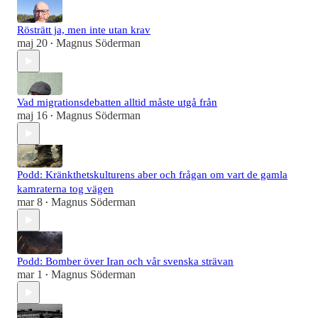
Rösträtt ja, men inte utan krav
maj 20
Magnus Söderman
•
Vad migrationsdebatten alltid måste utgå från
maj 16
Magnus Söderman
•
Podd: Kränkthetskulturens aber och frågan om vart de gamla
kamraterna tog vägen
mar 8
Magnus Söderman
•
Podd: Bomber över Iran och vår svenska strävan
mar 1
Magnus Söderman
•