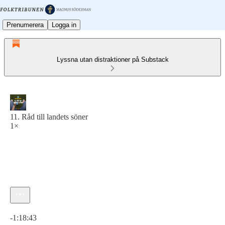
Prenumerera
Logga in
Lyssna utan distraktioner på Substack
11. Råd till landets söner
1×
Aktuell tid: 0:00 / Total tid: -1:18:43
-1:18:43