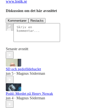
www.logik.se
Diskussion om det här avsnittet
Kommentarer
Restacks
Senaste avsnitt
SD och pedofildebaclet
jun 5
Magnus Söderman
•
Podd: Mordet på Henry Nowak
jun 4
Magnus Söderman
•