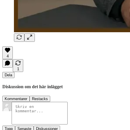
4
1
Dela
Diskussion om det här inlägget
Kommentarer
Restacks
Topp
Senaste
Diskussioner