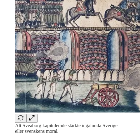
Att Sveaborg kapitulerade stärkte ingalunda Sverige
eller svenskens moral.