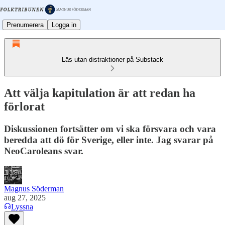
Prenumerera
Logga in
Läs utan distraktioner på Substack
Att välja kapitulation är att redan ha
förlorat
Diskussionen fortsätter om vi ska försvara och vara
beredda att dö för Sverige, eller inte. Jag svarar på
NeoCaroleans svar.
Magnus Söderman
aug 27, 2025
Lyssna