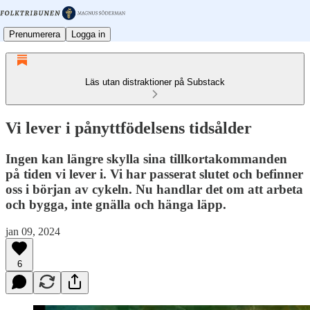
Prenumerera
Logga in
Läs utan distraktioner på Substack
Vi lever i pånyttfödelsens tidsålder
Ingen kan längre skylla sina tillkortakommanden
på tiden vi lever i. Vi har passerat slutet och befinner
oss i början av cykeln. Nu handlar det om att arbeta
och bygga, inte gnälla och hänga läpp.
jan 09, 2024
6