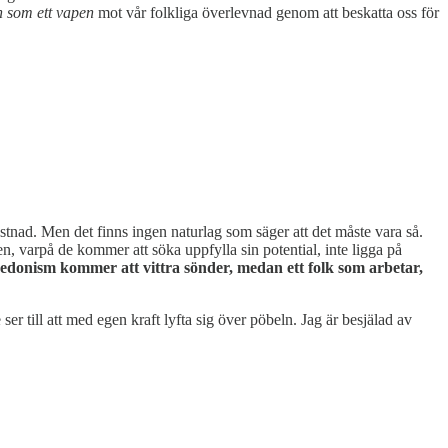
n som ett vapen
mot vår folkliga överlevnad genom att beskatta oss för
kostnad. Men det finns ingen naturlag som säger att det måste vara så.
, varpå de kommer att söka uppfylla sin potential, inte ligga på
hedonism kommer att vittra sönder, medan ett folk som arbetar,
 ser till att med egen kraft lyfta sig över pöbeln. Jag är besjälad av