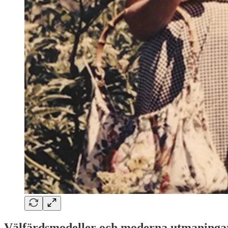
Välfärdsmodeller och moderna utmaninga