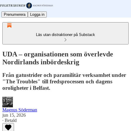
Prenumerera
Logga in
Läs utan distraktioner på Substack
UDA – organisationen som överlevde
Nordirlands inbördeskrig
Från gatustrider och paramilitär verksamhet under
"The Troubles" till fredsprocessen och dagens
oroligheter i Belfast.
Magnus Söderman
jun 15, 2026
∙ Betald