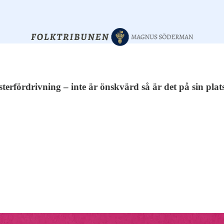
terfördrivning – inte är önskvärd så är det på sin pla