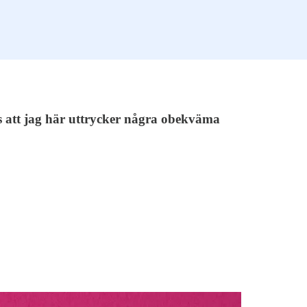
ts att jag här uttrycker några obekväma