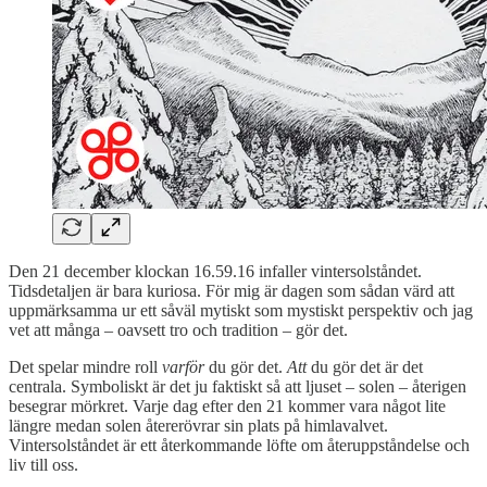
Den 21 december klockan 16.59.16 infaller vintersolståndet.
Tidsdetaljen är bara kuriosa. För mig är dagen som sådan värd att
uppmärksamma ur ett såväl mytiskt som mystiskt perspektiv och jag
vet att många – oavsett tro och tradition – gör det.
Det spelar mindre roll
varför
du gör det.
Att
du gör det är det
centrala. Symboliskt är det ju faktiskt så att ljuset – solen – återigen
besegrar mörkret. Varje dag efter den 21 kommer vara något lite
längre medan solen återerövrar sin plats på himlavalvet.
Vintersolståndet är ett återkommande löfte om återuppståndelse och
liv till oss.