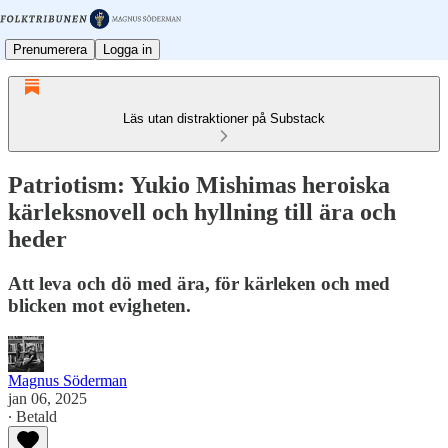
Prenumerera
Logga in
Läs utan distraktioner på Substack
Patriotism: Yukio Mishimas heroiska
kärleksnovell och hyllning till ära och
heder
Att leva och dö med ära, för kärleken och med
blicken mot evigheten.
Magnus Söderman
jan 06, 2025
∙ Betald