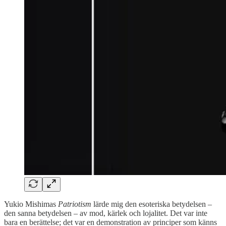
Yukio Mishimas
Patriotism
lärde mig den esoteriska betydelsen –
den sanna betydelsen – av mod, kärlek och lojalitet. Det var inte
bara en berättelse; det var en demonstration av principer som känns