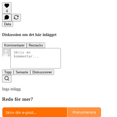
4
Dela
Diskussion om det här inlägget
Kommentarer
Restacks
Topp
Senaste
Diskussioner
Inga inlägg
Redo för mer?
Prenumerera