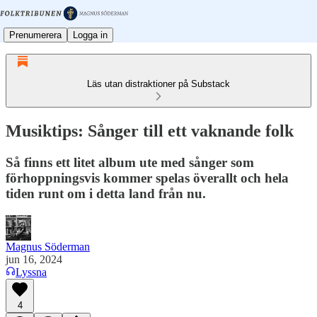
Prenumerera
Logga in
Läs utan distraktioner på Substack
Musiktips: Sånger till ett vaknande folk
Så finns ett litet album ute med sånger som
förhoppningsvis kommer spelas överallt och hela
tiden runt om i detta land från nu.
Magnus Söderman
jun 16, 2024
Lyssna
4