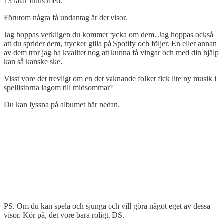
13 låtar finns med.
Förutom några få undantag är det visor.
Jag hoppas verkligen du kommer tycka om dem. Jag hoppas också
att du sprider dem, trycker gilla på Spotify och följer. En eller annan
av dem tror jag ha kvalitet nog att kunna få vingar och med din hjälp
kan så kanske ske.
Visst vore det trevligt om en det vaknande folket fick lite ny musik i
spellistorna lagom till midsommar?
Du kan lyssna på albumet här nedan.
PS. Om du kan spela och sjunga och vill göra något eget av dessa
visor. Kör på, det vore bara roligt. DS.