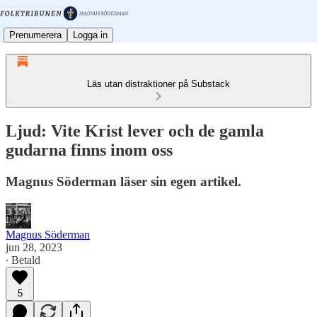
Prenumerera
Logga in
Läs utan distraktioner på Substack
Ljud: Vite Krist lever och de gamla
gudarna finns inom oss
Magnus Söderman läser sin egen artikel.
Magnus Söderman
jun 28, 2023
∙ Betald
5