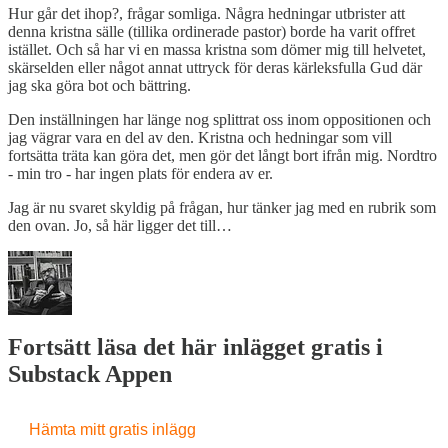
Hur går det ihop?, frågar somliga. Några hedningar utbrister att
denna kristna sälle (tillika ordinerade pastor) borde ha varit offret
istället. Och så har vi en massa kristna som dömer mig till helvetet,
skärselden eller något annat uttryck för deras kärleksfulla Gud där
jag ska göra bot och bättring.
Den inställningen har länge nog splittrat oss inom oppositionen och
jag vägrar vara en del av den. Kristna och hedningar som vill
fortsätta träta kan göra det, men gör det långt bort ifrån mig. Nordtro
- min tro - har ingen plats för endera av er.
Jag är nu svaret skyldig på frågan, hur tänker jag med en rubrik som
den ovan. Jo, så här ligger det till…
Fortsätt läsa det här inlägget gratis i
Substack Appen
Hämta mitt gratis inlägg