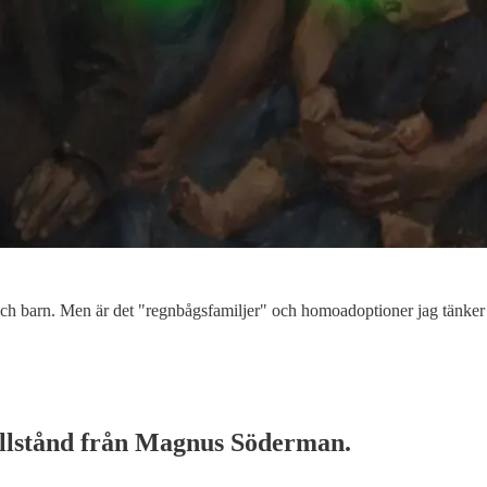
och barn. Men är det "regnbågsfamiljer" och homoadoptioner jag tänker
 tillstånd från Magnus Söderman.