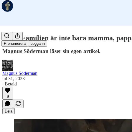
Ljud: Familjen är inte bara mamma, papp
Prenumerera
Logga in
Magnus Söderman läser sin egen artikel.
Magnus Söderman
jul 31, 2023
∙ Betald
9
Dela