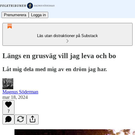
Prenumerera
Logga in
Läs utan distraktioner på Substack
Längs en grusväg vill jag leva och bo
Låt mig dela med mig av en dröm jag har.
Magnus Söderman
mar 18, 2024
7