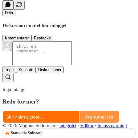
Dela
Diskussion om det här inlägget
Kommentarer
Restacks
Topp
Senaste
Diskussioner
Inga inlägg
Redo för mer?
Prenumerera
© 2026 Magnus Söderman
·
Integritet
∙
Villkor
∙
Inkassovarning
Starta din Substack