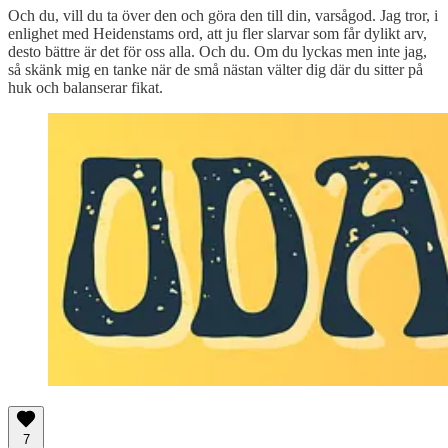
Och du, vill du ta över den och göra den till din, varsågod. Jag tror, i
enlighet med Heidenstams ord, att ju fler slarvar som får dylikt arv,
desto bättre är det för oss alla. Och du. Om du lyckas men inte jag,
så skänk mig en tanke när de små nästan välter dig där du sitter på
huk och balanserar fikat.
7