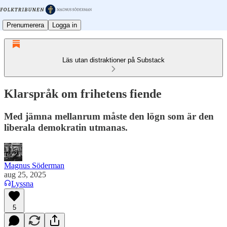
Prenumerera
Logga in
Läs utan distraktioner på Substack
Klarspråk om frihetens fiende
Med jämna mellanrum måste den lögn som är den
liberala demokratin utmanas.
Magnus Söderman
aug 25, 2025
Lyssna
5