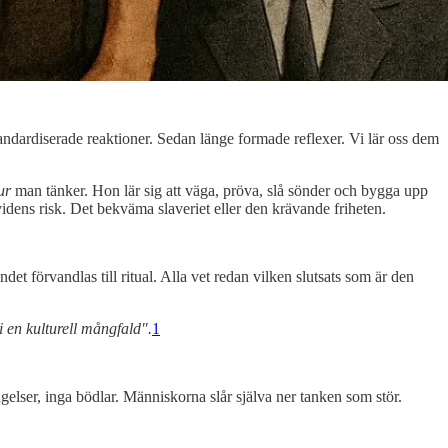
ndardiserade reaktioner. Sedan länge formade reflexer. Vi lär oss dem
ur
man tänker. Hon lär sig att väga, pröva, slå sönder och bygga upp
videns risk. Det bekväma slaveriet eller den krävande friheten.
det förvandlas till ritual. Alla vet redan vilken slutsats som är den
 en kulturell mångfald".
1
ngelser, inga bödlar. Människorna slår själva ner tanken som stör.