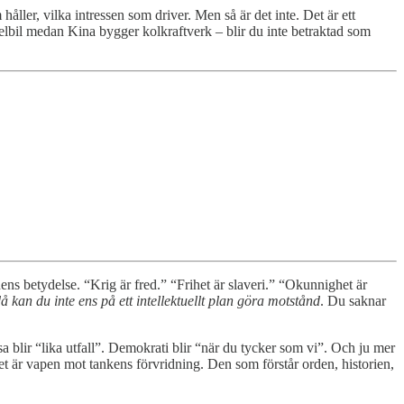
håller, vilka intressen som driver. Men så är det inte. Det är ett
 elbil medan Kina bygger kolkraftverk – blir du inte betraktad som
ns betydelse. “Krig är fred.” “Frihet är slaveri.” “Okunnighet är
å kan du inte ens på ett intellektuellt plan göra motstånd
. Du saknar
a blir “lika utfall”. Demokrati blir “när du tycker som vi”. Och ju mer
 Det är vapen mot tankens förvridning. Den som förstår orden, historien,