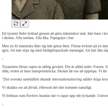
Ett tyranni föder lydnad genom att göra människor små. Inte bara i kr
i skolan. Alla samma. Alla lika. Papegojor i bur.
Men en fri människa låter sig inte göras liten. Första tecknet på en int
igen. Att inte nöja sig med färdigförpackade meningar. Att inte låta nå
-
Tyranniets första vapen är aldrig geväret. Det är alltid ordet. Frasen. 
rätta, resten är bara transportsträcka. Skolan lär oss att upprepa. Vi lär
"Det svenska samhällets ökande internationalisering ställer höga kra
Vi skalära oss att
förstå,
eftersom det inte kommer naturligt.
Vi belönas som Pavlovs hundar när vi rapar upp rätt tyckande. Universit
-