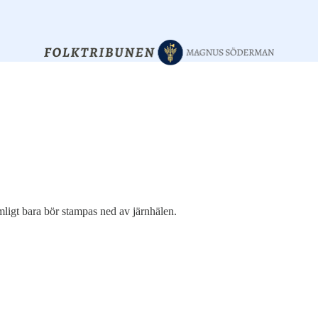
mligt bara bör stampas ned av järnhälen.