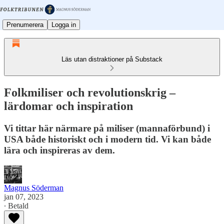
Prenumerera
Logga in
Läs utan distraktioner på Substack
Folkmiliser och revolutionskrig –
lärdomar och inspiration
Vi tittar här närmare på miliser (mannaförbund) i
USA både historiskt och i modern tid. Vi kan både
lära och inspireras av dem.
Magnus Söderman
jan 07, 2023
∙ Betald