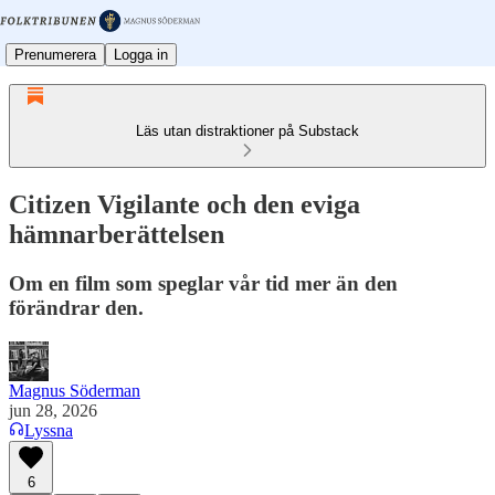
Prenumerera
Logga in
Läs utan distraktioner på Substack
Citizen Vigilante och den eviga
hämnarberättelsen
Om en film som speglar vår tid mer än den
förändrar den.
Magnus Söderman
jun 28, 2026
Lyssna
6