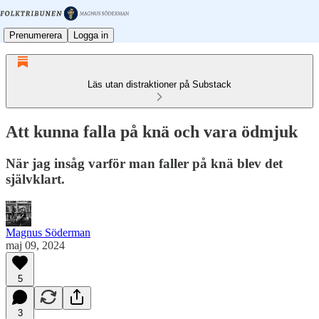
Prenumerera
Logga in
Läs utan distraktioner på Substack
Att kunna falla på knä och vara ödmjuk
När jag insåg varför man faller på knä blev det
självklart.
Magnus Söderman
maj 09, 2024
5
3