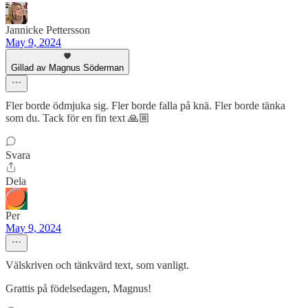
Jannicke Pettersson
May 9, 2024
Gillad av Magnus Söderman
Fler borde ödmjuka sig. Fler borde falla på knä. Fler borde tänka
som du. Tack för en fin text 🙏🏼
Svara
Dela
Per
May 9, 2024
Välskriven och tänkvärd text, som vanligt.
Grattis på födelsedagen, Magnus!