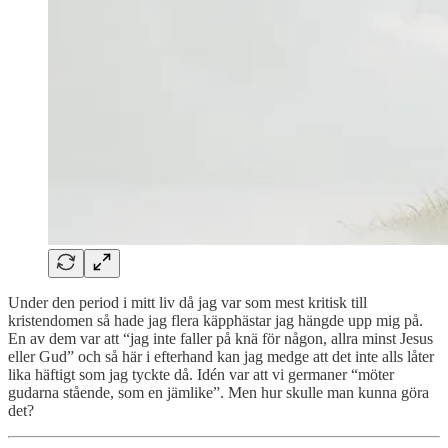
Under den period i mitt liv då jag var som mest kritisk till
kristendomen så hade jag flera käpphästar jag hängde upp mig på.
En av dem var att “jag inte faller på knä för någon, allra minst Jesus
eller Gud” och så här i efterhand kan jag medge att det inte alls låter
lika häftigt som jag tyckte då. Idén var att vi germaner “möter
gudarna stående, som en jämlike”. Men hur skulle man kunna göra
det?