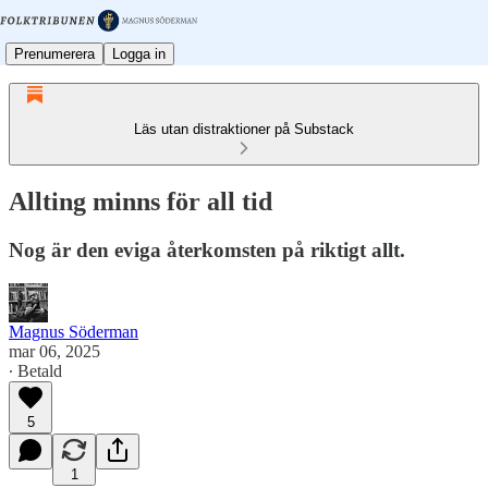
Prenumerera
Logga in
Läs utan distraktioner på Substack
Allting minns för all tid
Nog är den eviga återkomsten på riktigt allt.
Magnus Söderman
mar 06, 2025
∙ Betald
5
1