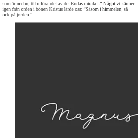
som är nedan, till utförandet av det Endas mirakel.” Något vi känner
igen från orden i bönen Kristus lärde oss: “Såsom i himmelen, så
ock på jorden.”