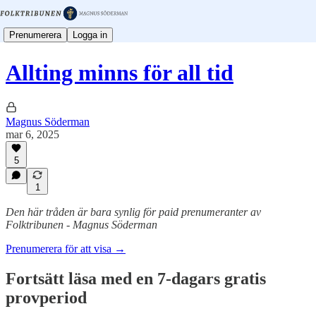
Prenumerera
Logga in
Allting minns för all tid
Magnus Söderman
mar 6, 2025
5
1
Den här tråden är bara synlig för paid prenumeranter av
Folktribunen - Magnus Söderman
Prenumerera för att visa →
Fortsätt läsa med en 7-dagars gratis
provperiod