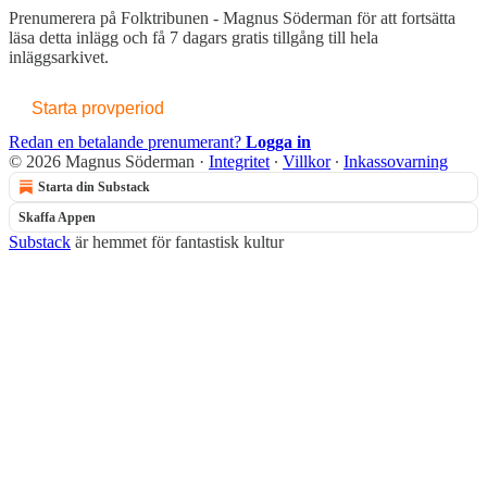
Prenumerera på
Folktribunen - Magnus Söderman
för att fortsätta
läsa detta inlägg och få 7 dagars gratis tillgång till hela
inläggsarkivet.
Starta provperiod
Redan en betalande prenumerant?
Logga in
© 2026 Magnus Söderman
·
Integritet
∙
Villkor
∙
Inkassovarning
Starta din Substack
Skaffa Appen
Substack
är hemmet för fantastisk kultur